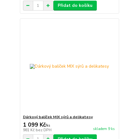
Přidat do košíku
Dárkový balíček MIX sýrů a delikatesy
1 099 Kč
/
ks
skladem 9 ks
981 Kč
bez DPH