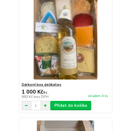
Dárkový box delikates
1 000 Kč
/
ks
skladem 4 ks
893 Kč
bez DPH
Přidat do košíku