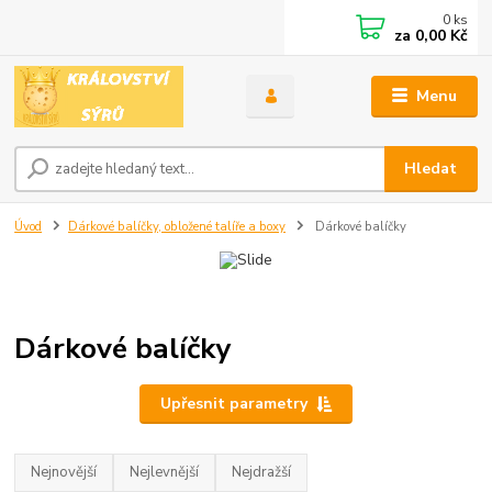
0
ks
za
0,00 Kč
Menu
Hledat
Úvod
Dárkové balíčky, obložené talíře a boxy
Dárkové balíčky
Dárkové balíčky
Upřesnit parametry
Nejnovější
Nejlevnější
Nejdražší