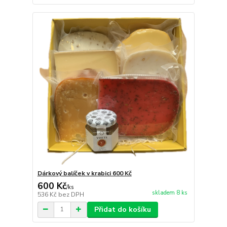
Dárkový balíček v krabici 600 Kč
600 Kč
/
ks
skladem 8 ks
536 Kč
bez DPH
Přidat do košíku