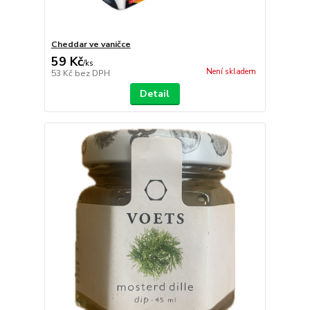
Cheddar ve vaničce
59 Kč
/
ks
Není skladem
53 Kč
bez DPH
Detail