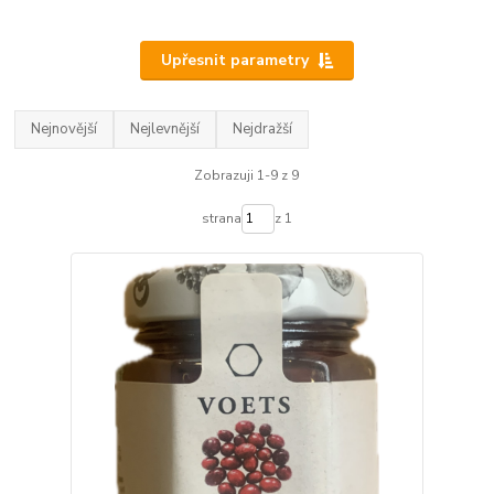
Upřesnit parametry
Nejnovější
Nejlevnější
Nejdražší
Zobrazuji 1-9 z 9
strana
z 1