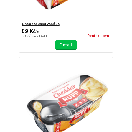
Cheddar chilli vanička
59 Kč
/
ks
Není skladem
53 Kč
bez DPH
Detail