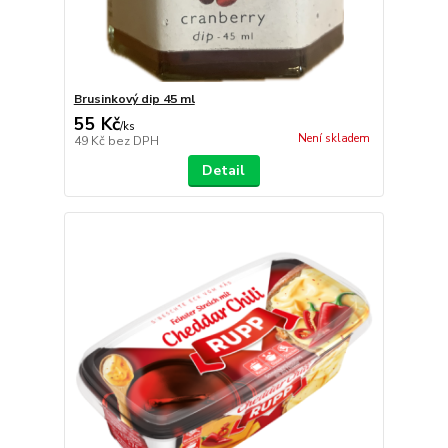
Brusinkový dip 45 ml
55 Kč
/
ks
Není skladem
49 Kč
bez DPH
Detail