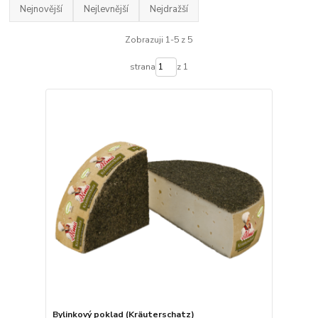
Nejnovější
Nejlevnější
Nejdražší
Zobrazuji 1-5 z 5
strana
z 1
Bylinkový poklad (Kräuterschatz)