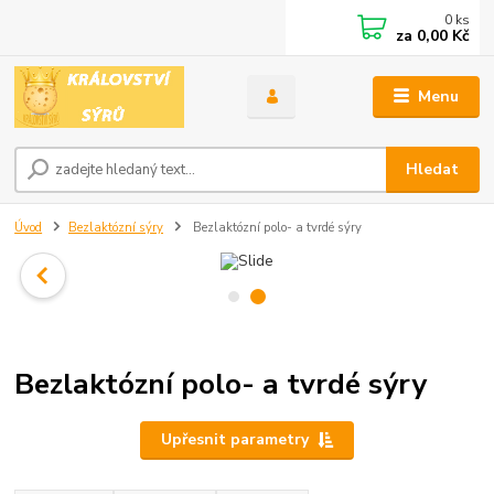
0
ks
za
0,00 Kč
Menu
Hledat
Úvod
Bezlaktózní sýry
Bezlaktózní polo- a tvrdé sýry
Bezlaktózní polo- a tvrdé sýry
Upřesnit parametry