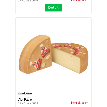
67 Kč
bez DPH
Detail
Montafon
75 Kč
/
ks
Není skladem
67 Kč
bez DPH