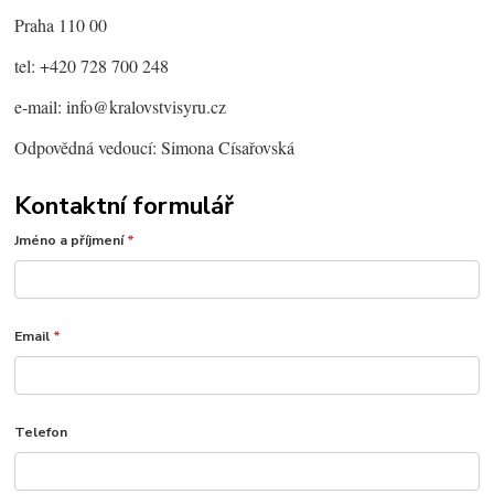
Praha 110 00
tel: +420 728 700 248
e-mail: info@kralovstvisyru.cz
Odpovědná vedoucí: Simona Císařovská
Kontaktní formulář
Jméno a příjmení
*
Email
*
Telefon