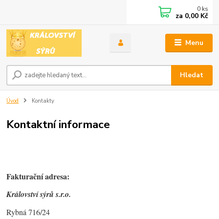
0
ks
za
0,00 Kč
Menu
Hledat
Úvod
Kontakty
Kontaktní informace
Fakturační adresa:
Království sýrů s.r.o.
Rybná 716/24