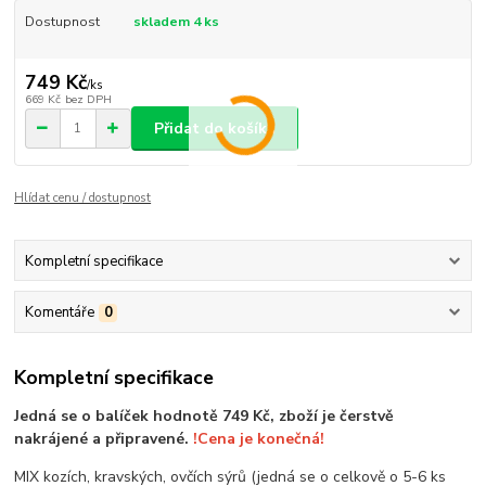
Dostupnost
skladem 4 ks
749 Kč
/
ks
669 Kč
bez DPH
Přidat do košíku
Hlídat cenu / dostupnost
Kompletní specifikace
Komentáře
0
Kompletní specifikace
Jedná se o balíček hodnotě 749 Kč, zboží je čerstvě
nakrájené a připravené.
!Cena je konečná!
MIX kozích, kravských, ovčích sýrů (jedná se o celkově o 5-6 ks