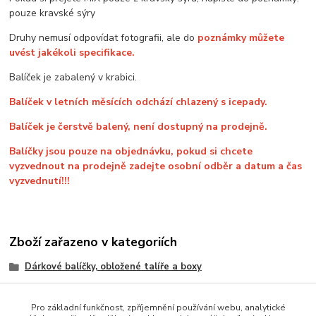
pouze kravské sýry
Druhy nemusí odpovídat fotografii, ale do
poznámky můžete
uvést jakékoli specifikace.
Balíček je zabalený v krabici.
Balíček v letních měsících odchází chlazený s icepady.
Balíček je čerstvě balený, není dostupný na prodejně.
Balíčky jsou pouze na objednávku, pokud si chcete
vyzvednout na prodejně zadejte osobní odběr a datum a čas
vyzvednutí!!!
Zboží zařazeno v kategoriích
Dárkové balíčky, obložené talíře a boxy
Dárkové balíčky
Pro základní funkčnost, zpříjemnění používání webu, analytické