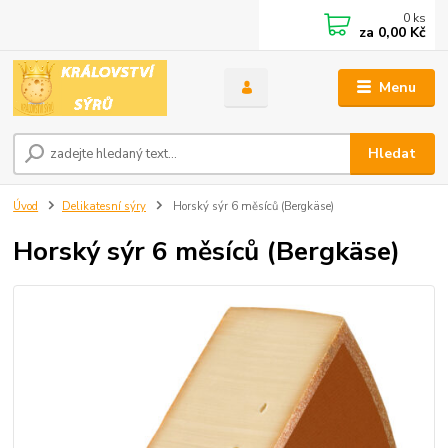
0
ks
za
0,00 Kč
Menu
Hledat
Úvod
Delikatesní sýry
Horský sýr 6 měsíců (Bergkäse)
Horský sýr 6 měsíců (Bergkäse)