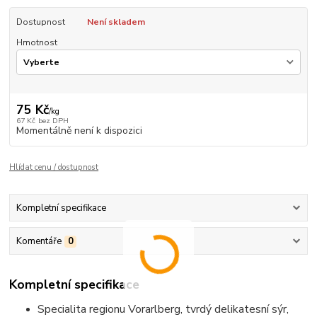
Dostupnost
Není skladem
Hmotnost
75 Kč
/
kg
67 Kč
bez DPH
Momentálně není k dispozici
Hlídat cenu / dostupnost
Kompletní specifikace
Komentáře
0
Kompletní specifikace
Specialita regionu Vorarlberg, tvrdý delikatesní sýr,