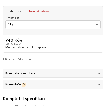
Dostupnost
Není skladem
Hmotnost
749 Kč
/
ks
669 Kč
bez DPH
Momentálně není k dispozici
Hlídat cenu / dostupnost
Kompletní specifikace
Komentáře
0
Kompletní specifikace