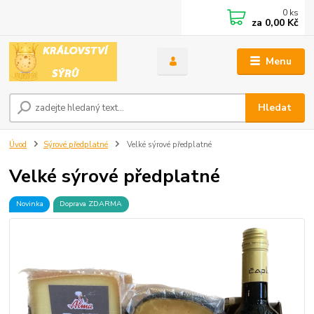
0
ks
za
0,00 Kč
Menu
Hledat
Úvod
Sýrové předplatné
Velké sýrové předplatné
Velké sýrové předplatné
Novinka
Doprava ZDARMA