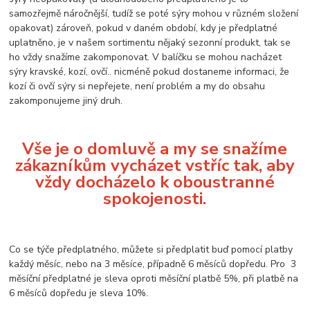
samozřejmě náročnější, tudíž se poté sýry mohou v různém složení
opakovat) zároveň, pokud v daném období, kdy je předplatné
uplatněno, je v našem sortimentu nějaký sezonní produkt, tak se
ho vždy snažíme zakomponovat. V balíčku se mohou nacházet
sýry kravské, kozí, ovčí.. nicméně pokud dostaneme informaci, že
kozí či ovčí sýry si nepřejete, není problém a my do obsahu
zakomponujeme jiný druh.
Vše je o domluvě a my se snažíme
zákazníkům vycházet vstříc tak, aby
vždy docházelo k oboustranné
spokojenosti.
Co se týče předplatného, můžete si předplatit buď pomocí platby
každý měsíc, nebo na 3 měsíce, případně 6 měsíců dopředu. Pro 3
měsíční předplatné je sleva oproti měsíční platbě 5%, při platbě na
6 měsíců dopředu je sleva 10%.