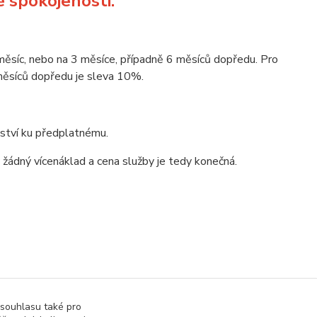
 spokojenosti.
měsíc, nebo na 3 měsíce, případně 6 měsíců dopředu. Pro
 měsíců dopředu je sleva 10%.
žství ku předplatnému.
žádný vícenáklad a cena služby je tedy konečná.
 souhlasu také pro