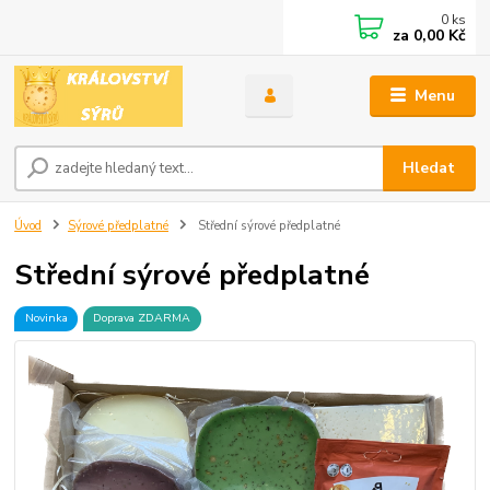
0
ks
za
0,00 Kč
Menu
Hledat
Úvod
Sýrové předplatné
Střední sýrové předplatné
Střední sýrové předplatné
Novinka
Doprava ZDARMA