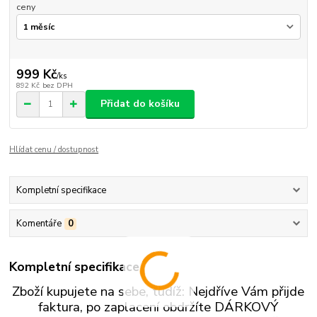
ceny
999 Kč
/
ks
892 Kč
bez DPH
Přidat do košíku
Hlídat cenu / dostupnost
Kompletní specifikace
Komentáře
0
Kompletní specifikace
Zboží kupujete na sebe, tudíž: Nejdříve Vám přijde
faktura, po zaplacení obdržíte DÁRKOVÝ