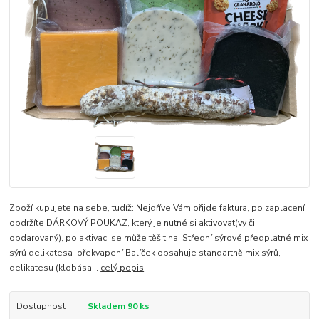
Zboží kupujete na sebe, tudíž: Nejdříve Vám přijde faktura, po zaplacení
obdržíte DÁRKOVÝ POUKAZ, který je nutné si aktivovat(vy či
obdarovaný), po aktivaci se může těšit na: Střední sýrové předplatné mix
sýrů delikatesa překvapení Balíček obsahuje standartně mix sýrů,
delikatesu (klobása...
celý popis
Dostupnost
Skladem 90 ks