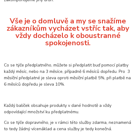
Vše je o domluvě a my se snažíme
zákazníkům vycházet vstříc tak, aby
vždy docházelo k oboustranné
spokojenosti.
Co se týče předplatného, můžete si předplatit buď pomocí platby
každý měsíc, nebo na 3 měsíce, případně 6 měsíců dopředu. Pro 3
měsíční předplatné je sleva oproti měsíční platbě 5%, při platbě na
6 měsíců dopředu je sleva 10%.
Každý balíček obsahuje produkty v dané hodnotě a vždy
odpovídající množství ku předplatnému.
Co se týče dopravného, je v rámci této služby zdarma, neznamená
to tedy žádný vícenáklad a cena služby je tedy konečná.