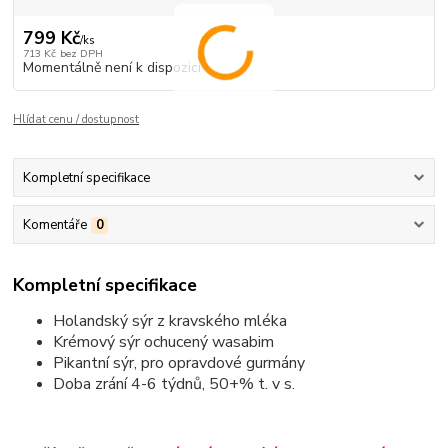
799 Kč
/
ks
713 Kč
bez DPH
Momentálně není k dispozici
Hlídat cenu / dostupnost
Kompletní specifikace
Komentáře
0
Kompletní specifikace
Holandský sýr z kravského mléka
Krémový sýr ochucený wasabim
Pikantní sýr, pro opravdové gurmány
Doba zrání 4-6 týdnů, 50+% t. v s.