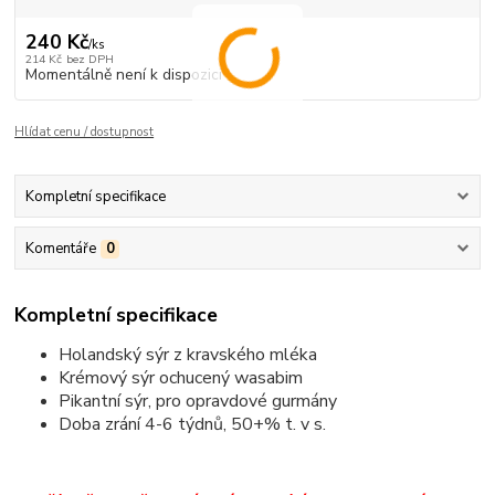
240 Kč
/
ks
214 Kč
bez DPH
Momentálně není k dispozici
Hlídat cenu / dostupnost
Kompletní specifikace
Komentáře
0
Kompletní specifikace
Holandský sýr z kravského mléka
Krémový sýr ochucený wasabim
Pikantní sýr, pro opravdové gurmány
Doba zrání 4-6 týdnů, 50+% t. v s.