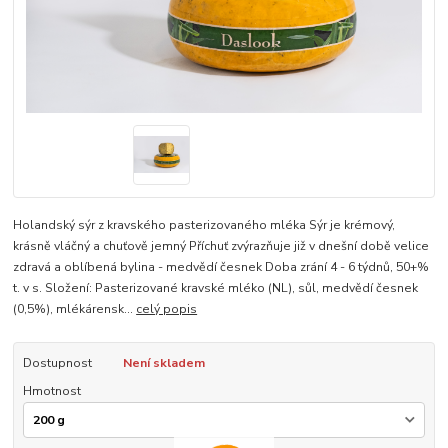
Holandský sýr z kravského pasterizovaného mléka Sýr je krémový,
krásně vláčný a chuťově jemný Příchuť zvýrazňuje již v dnešní době velice
zdravá a oblíbená bylina - medvědí česnek Doba zrání 4 - 6 týdnů, 50+%
t. v s. Složení: Pasterizované kravské mléko (NL), sůl, medvědí česnek
(0,5%), mlékárensk...
celý popis
Dostupnost
Není skladem
Hmotnost