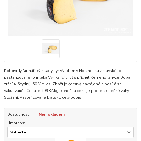
Polotvrdý farmářský mladý sýr Vyroben v Holandsku z kravského
pasterizovaného mléka Vynikající chuť s příchutí černého lanýže Doba
zrání 4-6 týdnů, 50 % t. v s. Zboží je čerstvě nakrájené a posílá se
vakuované. !Cena je 999 Kč/kg, konečná cena je podle skutečné váhy.!
Složení: Pasterizované kravsk...
celý popis
Dostupnost
Není skladem
Hmotnost