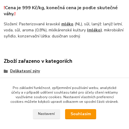
!
Cena je 9
99 Kč/kg, konečná cena je podle skutečné
váhy.
!
Složení: Pasterizované kravské
mléko
(NL), sůl, lanýž: lanýž letní,
voda, sůl, aroma (0,8%), mlékárenské kultury
(
mléko
)
, mikrobiální
syřidlo, konzervační látka: dusičnan sodný.
Zboží zařazeno v kategoriích
Delikatesní sýry
Holandské sýry
Pro základní funkčnost, zpříjemnění používání webu, analytické
účely a v případě udělení souhlasu také pro účely cílení reklamy
využíváme soubory cookies. Nastavení vlastních preferencí
cookies můžete kdykoli upravit odkazem ve spodní části stránek.
Podle zákona o evidenci tržeb je prodávající povinen vystavit
kupujícímu účtenku. Zároveň je povinen zaevidovat přijatou tržbu
Souhlasím
Nastavení
u správce daně online; v případě technického výpadku pak
nejpozději do 48 hodin.