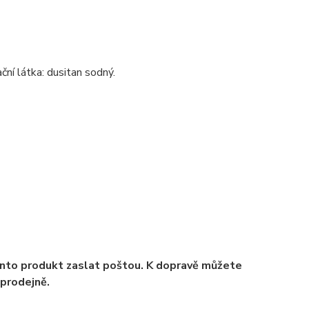
ační látka: dusitan sodný.
ento produkt zaslat poštou. K dopravě můžete
 prodejně.