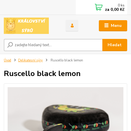
0
ks
za
0,00 Kč
Menu
Hledat
Úvod
Delikatesní sýry
Ruscello black lemon
Ruscello black lemon