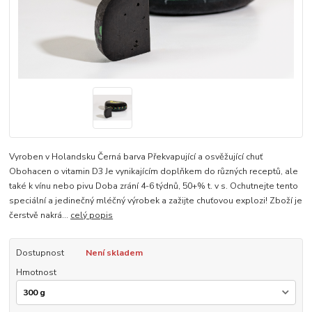
Vyroben v Holandsku Černá barva Překvapující a osvěžující chuť
Obohacen o vitamin D3 Je vynikajícím doplňkem do různých receptů, ale
také k vínu nebo pivu Doba zrání 4-6 týdnů, 50+% t. v s. Ochutnejte tento
speciální a jedinečný mléčný výrobek a zažijte chuťovou explozi! Zboží je
čerstvě nakrá...
celý popis
Dostupnost
Není skladem
Hmotnost