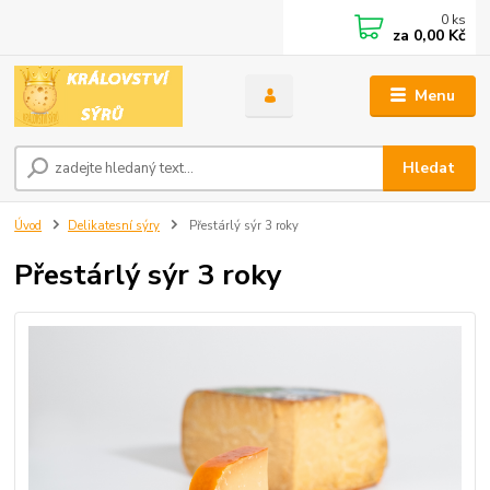
0
ks
za
0,00 Kč
Menu
Hledat
Úvod
Delikatesní sýry
Přestárlý sýr 3 roky
Přestárlý sýr 3 roky