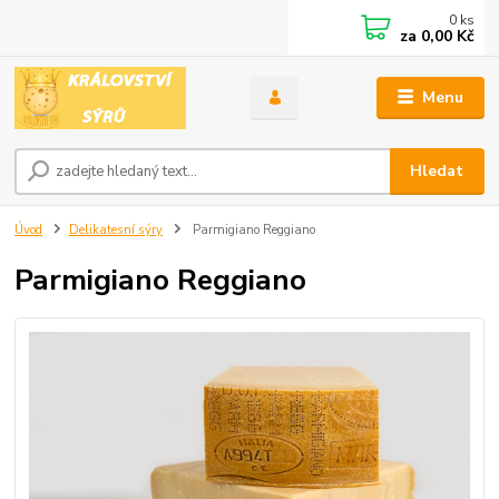
0
ks
za
0,00 Kč
Menu
Hledat
Úvod
Delikatesní sýry
Parmigiano Reggiano
Parmigiano Reggiano