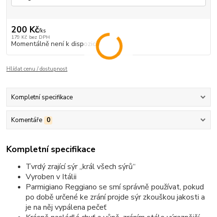
200 Kč
/
ks
179 Kč
bez DPH
Momentálně není k dispozici
Hlídat cenu / dostupnost
Kompletní specifikace
Komentáře
0
Kompletní specifikace
Tvrdý zrající sýr „král všech sýrů“
Vyroben v Itálii
Parmigiano Reggiano se smí správně používat, pokud
po době určené ke zrání projde sýr zkouškou jakosti a
je na něj vypálena pečeť