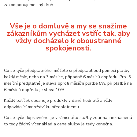
zakomponujeme jiný druh.
Vše je o domluvě a my se snažíme
zákazníkům vycházet vstříc tak, aby
vždy docházelo k oboustranné
spokojenosti.
Co se týče předplatného, můžete si předplatit buď pomocí platby
každý měsíc, nebo na 3 měsíce, případně 6 měsíců dopředu. Pro 3
měsíční předplatné je sleva oproti měsíční platbě 5%, při platbě na
6 měsíců dopředu je sleva 10%.
Každý balíček obsahuje produkty v dané hodnotě a vždy
odpovídající množství ku předplatnému.
Co se týče dopravného, je v rámci této služby zdarma, neznamená
to tedy žádný vícenáklad a cena služby je tedy konečná.