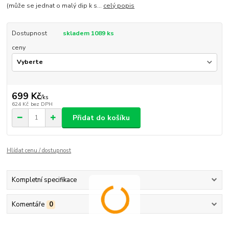
(může se jednat o malý dip k s...
celý popis
Dostupnost
skladem 1089 ks
ceny
699 Kč
/
ks
624 Kč
bez DPH
Přidat do košíku
Hlídat cenu / dostupnost
Kompletní specifikace
Komentáře
0