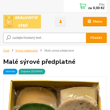
0
ks
za
0,00 Kč
Menu
Hledat
Úvod
Sýrové předplatné
Malé sýrové předplatné
Malé sýrové předplatné
Novinka
Doprava ZDARMA