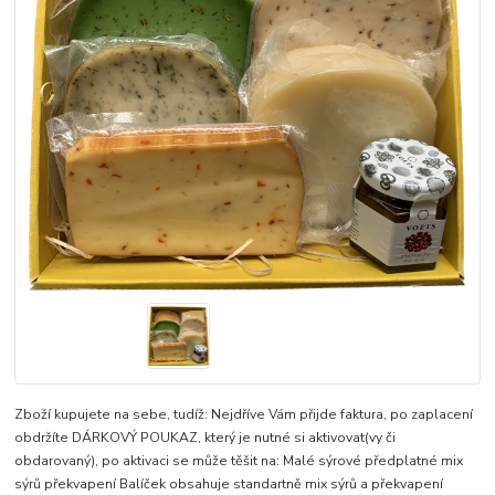
Zboží kupujete na sebe, tudíž: Nejdříve Vám přijde faktura, po zaplacení
obdržíte DÁRKOVÝ POUKAZ, který je nutné si aktivovat(vy či
obdarovaný), po aktivaci se může těšit na: Malé sýrové předplatné mix
sýrů překvapení Balíček obsahuje standartně mix sýrů a překvapení