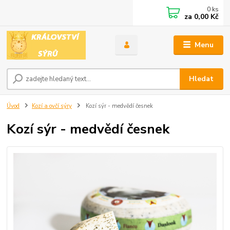
0
ks
za
0,00 Kč
Menu
Hledat
Úvod
Kozí a ovčí sýry
Kozí sýr - medvědí česnek
Kozí sýr - medvědí česnek